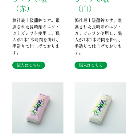
（赤）
（白）
弊社最上級蒲鉾です。厳
弊社最上級蒲鉾です。厳
選された長崎産のエソ・
選された長崎産のエソ・
カナガシラを使用し、職
カナガシラを使用し、職
人が1本1本時間を掛け、
人が1本1本時間を掛け、
手造りで仕上げておりま
手造りで仕上げておりま
す。
す。
購入はこちら
購入はこちら