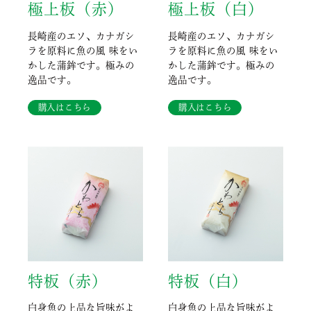
極上板（赤）
極上板（白）
長崎産のエソ、カナガシ
長崎産のエソ、カナガシ
ラを原料に魚の風 味をい
ラを原料に魚の風 味をい
かした蒲鉾です。極みの
かした蒲鉾です。極みの
逸品です。
逸品です。
購入はこちら
購入はこちら
特板（赤）
特板（白）
白身魚の上品な旨味がよ
白身魚の上品な旨味がよ