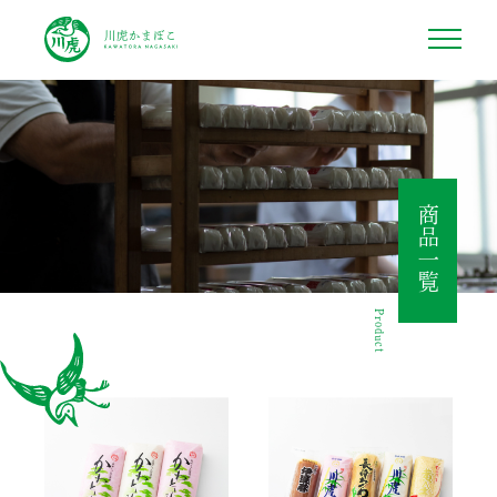
川虎かまぼこ
商品一覧
Product