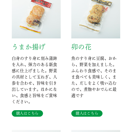
うまか揚げ
卯の花
白身のすり身に刻み蒲鉾
魚のすり身に豆腐、おか
を入れ、弾力のある新食
ら、野菜を加えました。
感に仕上げました。野菜
ふんわり食感で、そのま
の具材として玉ねぎ、人
ま食べても美味しく、ま
参を合わせ、旨味を引き
た、だしをよく吸い込む
出しています。ほかにな
ので、煮物やおでんに最
い、食感と旨味をご賞味
適です
ください。
購入はこちら
購入はこちら