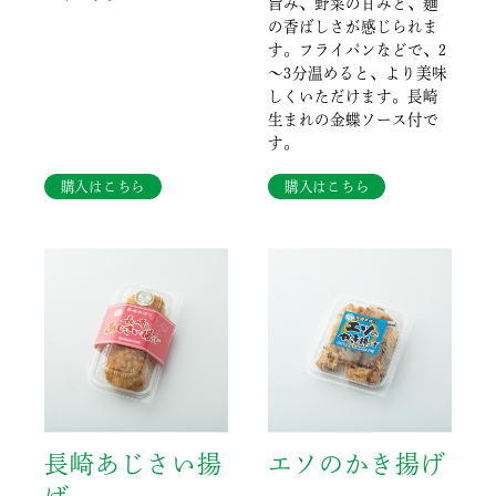
旨み、野菜の甘みと、麺
の香ばしさが感じられま
す。フライパンなどで、2
～3分温めると、より美味
しくいただけます。長崎
生まれの金蝶ソース付で
す。
購入はこちら
購入はこちら
長崎あじさい揚
エソのかき揚げ