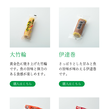
大竹輪
伊達巻
黄金色に焼き上げた竹輪
さっぱりとした甘みと魚
です。魚の旨味と弾力の
の旨味が味わえる伊達巻
ある食感が楽しめます。
です。
購入はこちら
購入はこちら