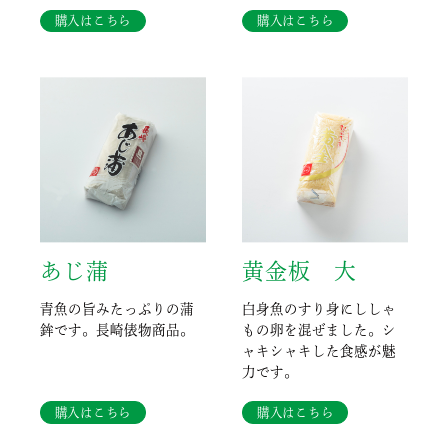
購入はこちら
購入はこちら
あじ蒲
黄金板 大
青魚の旨みたっぷりの蒲
白身魚のすり身にししゃ
鉾です。長崎俵物商品。
もの卵を混ぜました。シ
ャキシャキした食感が魅
力です。
購入はこちら
購入はこちら