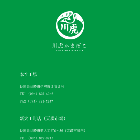
川虎かまぼこ
本社工場
長崎県長崎市伊勢町３番８号
TEL（095）821-5256
FAX（095）821-5257
新大工町店（天満市場）
長崎県長崎市新大工町6−26（天満市場内）
TEL（095）822-9215