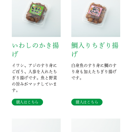
いわしのかき揚
鯛入りちぎり揚
げ
げ
イワシ、アジのすり身に
白身魚のすり身に鯛のす
ごぼう、人参を入れたち
り身も加えたちぎり揚げ
ぎり揚げです。魚と野菜
です。
の旨みがマッチしていま
す。
購入はこちら
購入はこちら