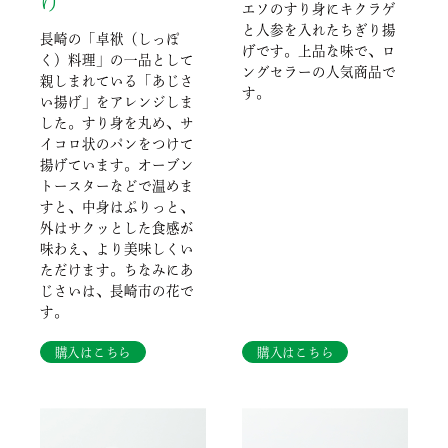
げ
エソのすり身にキクラゲ
と人参を入れたちぎり揚
長崎の「卓袱（しっぽ
げです。上品な味で、ロ
く）料理」の一品として
ングセラーの人気商品で
親しまれている「あじさ
す。
い揚げ」をアレンジしま
した。すり身を丸め、サ
イコロ状のパンをつけて
揚げています。オーブン
トースターなどで温めま
すと、中身はぷりっと、
外はサクッとした食感が
味わえ、より美味しくい
ただけます。ちなみにあ
じさいは、長崎市の花で
す。
購入はこちら
購入はこちら